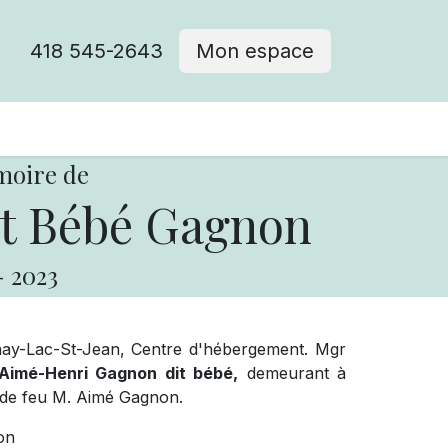
418 545-2643
Mon espace
Cimetière catholique
moire de
t Bébé Gagnon
-
2023
ay-Lac-St-Jean, Centre d'hébergement. Mgr
Aimé-Henri Gagnon dit bébé,
demeurant à
et de feu M. Aimé Gagnon.
ion