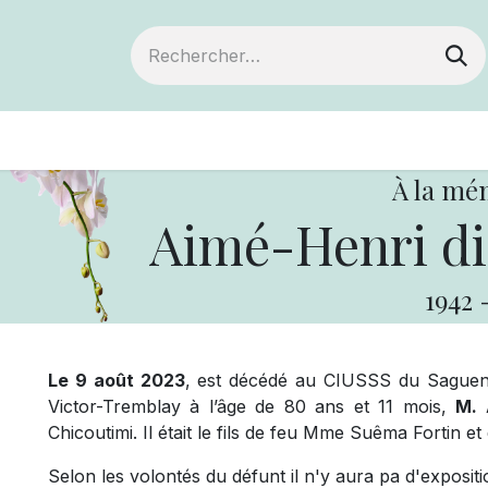
ts
Devenir membre
Votre coopérative
À la mé
Aimé-Henri di
1942
Le 9 août 2023
, est décédé au CIUSSS du Saguen
Victor-Tremblay à l’âge de 80 ans et 11 mois,
M. 
Chicoutimi. Il était le fils de feu Mme Suêma Fortin 
Selon les volontés du défunt il n'y aura pa d'exposit