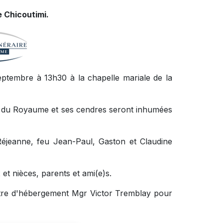
 Chicoutimi.
tembre à 13h30 à la chapelle mariale de la
ire du Royaume et ses cendres seront inhumées
 Réjeanne, feu Jean-Paul, Gaston et Claudine
et nièces, parents et ami(e)s.
entre d'hébergement Mgr Victor Tremblay pour