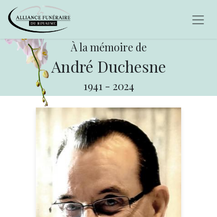
À la mémoire de
André Duchesne
1941
-
2024