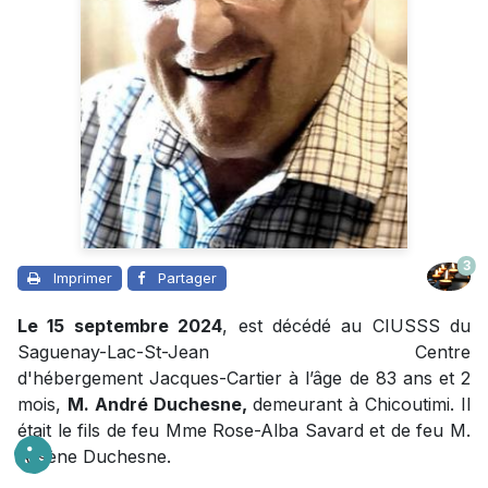
3
Imprimer
Partager
Le 15 septembre 2024
, est décédé au CIUSSS du
Saguenay-Lac-St-Jean Centre
d'hébergement Jacques-Cartier à l’âge de 83 ans et 2
mois,
M. André Duchesne,
demeurant à Chicoutimi. Il
était le fils de feu Mme Rose-Alba Savard et de feu M.
Arsène Duchesne.