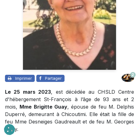
2
Imprimer
Partager
Le 25 mars 2023
, est décédée au CHSLD Centre
d'hébergement St-François à l’âge de 93 ans et 2
mois,
Mme Brigitte Guay
, épouse de feu M. Delphis
Duperré, demeurant à Chicoutimi. Elle était la fille de
feu Mme Desneiges Gaudreault et de feu M. Georges
Guay.