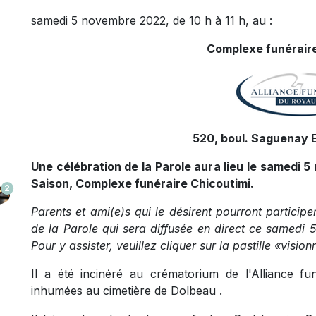
samedi 5 novembre 2022, de 10 h à 11 h, au :
Complexe funéraire
520, boul. Saguenay E
Une célébration de la Parole aura lieu le samedi 5
Saison, Complexe funéraire Chicoutimi.
2
Parents et ami(e)s qui le désirent pourront participe
de la Parole qui sera diffusée en direct ce samedi 
Pour y assister, veuillez cliquer sur la pastille «visio
Il a été incinéré au crématorium de l'Alliance 
inhumées au cimetière de Dolbeau .