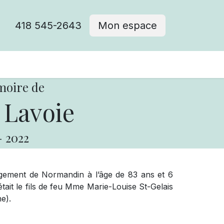
418 545-2643
Mon espace
Cimetière catholique
moire de
 Lavoie
-
2022
gement de Normandin à l’âge de 83 ans et 6
tait le fils de feu Mme Marie-Louise St-Gelais
e).