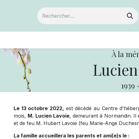
ts
Devenir membre
Votre coopérative
À la mé
Lucien
1939
Le 13 octobre 2022,
est décédé au Centre d'héber
mois,
M. Lucien Lavoie
, demeurant à Normandin. Il é
et de feu M. Hubert Lavoie (feu Marie-Ange Duchesn
La famille accueillera les parents et ami(e)s le :