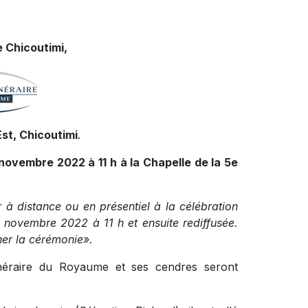
 Chicoutimi,
st, Chicoutimi
.
 novembre 2022 à 11 h à la Chapelle de la 5e
r à distance ou en présentiel à la célébration
5 novembre 2022 à 11 h et ensuite rediffusée.
nner la cérémonie».
funéraire du Royaume et ses cendres seront