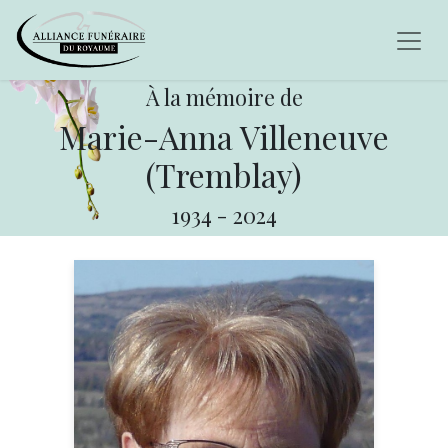
À la mémoire de
Marie-Anna Villeneuve
(Tremblay)
1934
-
2024