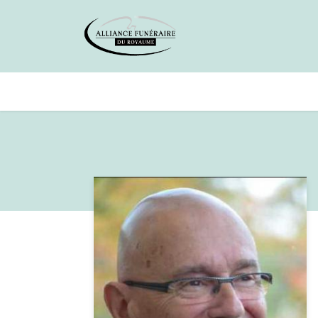
Avis de décès
Services offer