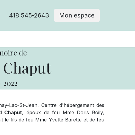
418 545-2643
Mon espace
Cimetière catholique
moire de
 Chaput
-
2022
ay-Lac-St-Jean, Centre d'hébergement des
d Chaput
, époux de feu Mme Doris Boily,
it le fils de feu Mme Yvette Barette et de feu