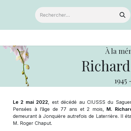
ts
Devenir membre
Votre coopérative
À la mé
Richard
1945
Le 2 mai 2022
, est décédé au CIUSSS du Saguen
Pensées à l’âge de 77 ans et 2 mois,
M. Richar
demeurant à Jonquière autrefois de Laterrière. Il éta
M. Roger Chaput.