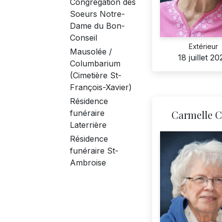
Congrégation des
Soeurs Notre-
Dame du Bon-
Conseil
Extérieur
Mausolée /
18 juillet 2
Columbarium
(Cimetière St-
François-Xavier)
Résidence
funéraire
Carmelle C
Laterrière
Résidence
funéraire St-
Ambroise