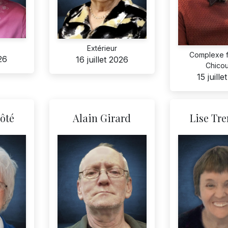
Extérieur
Complexe f
026
16 juillet 2026
Chicou
15 juille
ôté
Alain Girard
Lise Tr