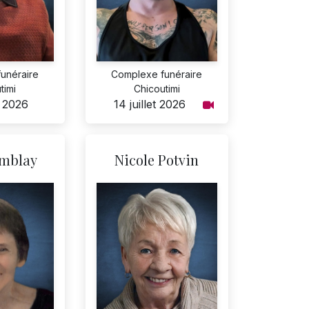
unéraire
Complexe funéraire
timi
Chicoutimi
t 2026
14 juillet 2026
emblay
Nicole Potvin