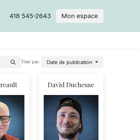
418 545-2643
Mon espace
Cimetière catholique
Date de publication
Trier par:
reault
David Duchesne