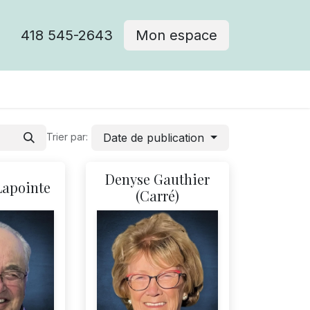
418 545-2643
Mon espace
Cimetière catholique
Date de publication
Trier par:
Denyse Gauthier
Lapointe
(Carré)