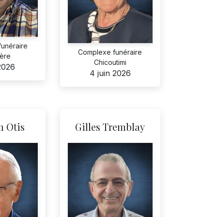
funéraire
Complexe funéraire
ière
Chicoutimi
 2026
4 juin 2026
 Otis
Gilles Tremblay