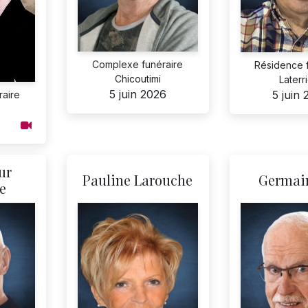
Complexe funéraire
Résidence 
Chicoutimi
Laterr
5 juin 2026
5 juin
aire
ur
Pauline Larouche
Germain
e