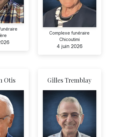
funéraire
Complexe funéraire
ière
Chicoutimi
 2026
4 juin 2026
 Otis
Gilles Tremblay