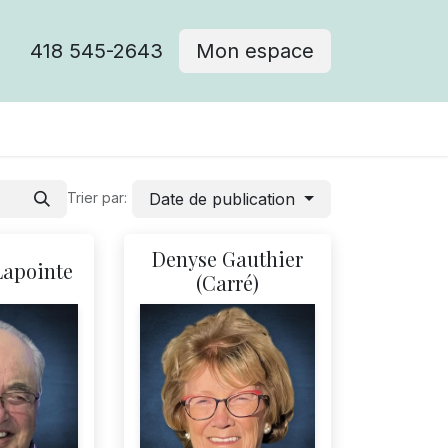
418 545-2643
Mon espace
Cimetière catholique
Date de publication
Trier par:
Denyse Gauthier
Lapointe
(Carré)