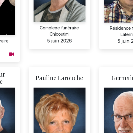
Complexe funéraire
Résidence 
Chicoutimi
Laterr
5 juin 2026
5 juin
aire
ur
Pauline Larouche
Germain
e