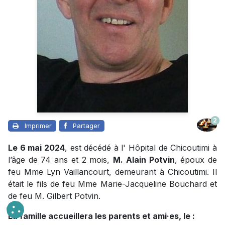
2
Imprimer
Partager
Le 6 mai 2024
, est décédé à l' Hôpital de Chicoutimi à
l’âge de 74 ans et 2 mois,
M. Alain Potvin
, époux de
feu Mme Lyn Vaillancourt, demeurant à Chicoutimi. Il
était le fils de feu Mme Marie-Jacqueline Bouchard et
de feu M. Gilbert Potvin.
La famille accueillera les parents et ami·es, le :