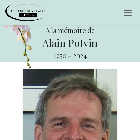
À la mémoire de
Alain Potvin
1950
-
2024