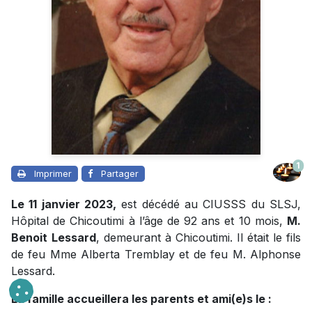
1
Imprimer
Partager
Le 11 janvier 2023,
est décédé au CIUSSS du SLSJ,
Hôpital de Chicoutimi à l’âge de 92 ans et 10 mois,
M.
Benoit
Lessard
, demeurant à Chicoutimi. Il était le fils
de feu Mme Alberta Tremblay et de feu M. Alphonse
Lessard.
La famille accueillera les parents et ami(e)s le :