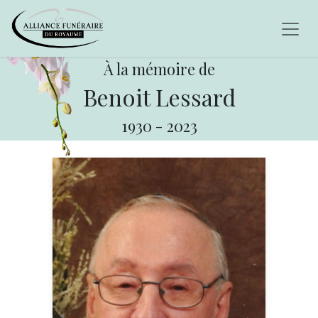
À la mémoire de
Benoit Lessard
1930
-
2023