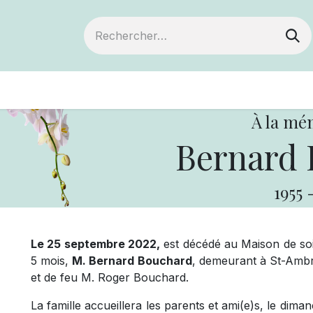
ts
Devenir membre
Votre coopérative
À la mé
Bernard 
1955
Le 25 septembre 2022,
est décédé au Maison de soin
5 mois,
M. Bernard Bouchard
, demeurant à St-Ambroi
et de feu M. Roger Bouchard.
La famille accueillera les parents et ami(e)s, le dim