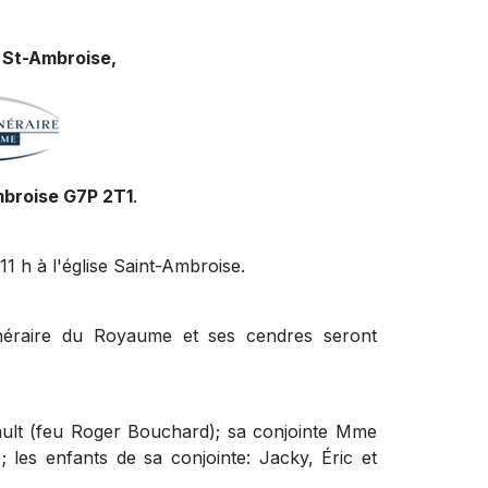
 St-Ambroise,
mbroise G7P 2T1
.
11 h à l'église Saint-Ambroise.
funéraire du Royaume et ses cendres seront
ault (feu Roger Bouchard); sa conjointe Mme
; les enfants de sa conjointe: Jacky, Éric et