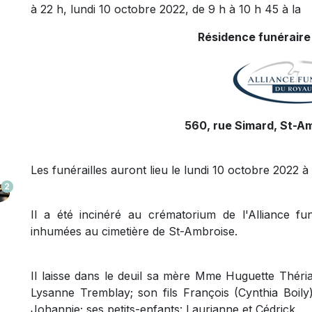
à 22 h, lundi 10 octobre 2022, de 9 h à 10 h 45 à la
Résidence funéraire
560, rue Simard, St-A
Les funérailles auront lieu le lundi 10 octobre 2022 à 
2
Il a été incinéré au crématorium de l'Alliance 
inhumées au cimetière de St-Ambroise.
Il laisse dans le deuil sa mère Mme Huguette Théri
Lysanne Tremblay; son fils François (Cynthia Boily)
Johannie; ses petits-enfants: Laurianne et Cédrick.