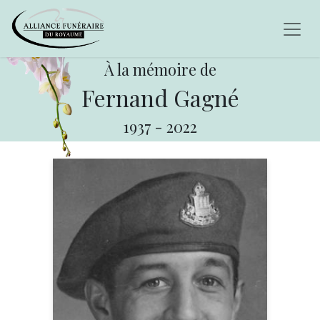
À la mémoire de
Fernand Gagné
1937
-
2022