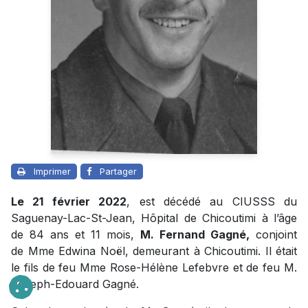
Imprimer
Partager
Le 21 février 2022
, est décédé au CIUSSS du
Saguenay-Lac-St-Jean, Hôpital de Chicoutimi à l’âge
de 84 ans et 11 mois,
M. Fernand Gagné,
conjoint
de Mme Edwina Noël, demeurant à Chicoutimi. Il était
le fils de feu Mme Rose-Hélène Lefebvre et de feu M.
Joseph-Edouard Gagné.