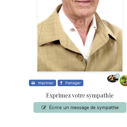
3
Imprimer
Partager
Exprimez votre sympathie
Écrire un message de sympathie