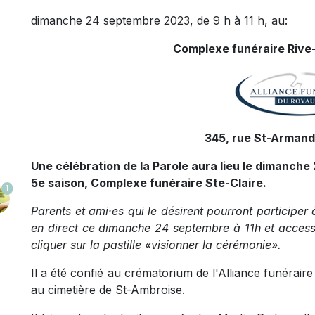
dimanche 24 septembre 2023, de 9 h à 11 h, au:
Complexe funéraire Rive-
345, rue St-Armand,
Une célébration de la Parole aura lieu le dimanche 
5e saison, Complexe funéraire Ste-Claire.
1
Parents et ami·es qui le désirent pourront participer 
en direct ce dimanche 24 septembre à 11h et accessib
cliquer sur la pastille «visionner la cérémonie».
Il a été confié au crématorium de l'Alliance funéra
au cimetière de St-Ambroise.