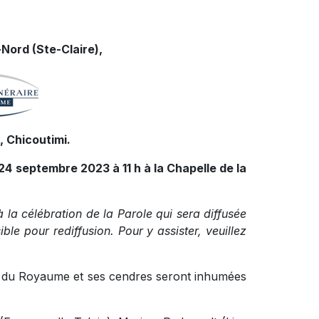
Nord (Ste-Claire),
 Chicoutimi.
24 septembre 2023 à 11 h à la Chapelle de la
à la célébration de la Parole qui sera diffusée
le pour rediffusion. Pour y assister, veuillez
ire du Royaume et ses cendres seront inhumées