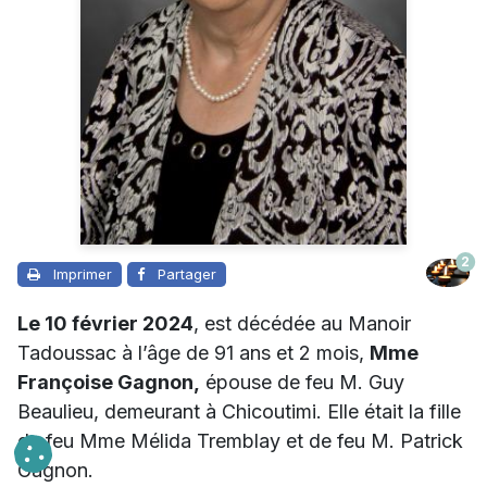
2
Imprimer
Partager
Le 10 février 2024
, est décédée au Manoir
Tadoussac à l’âge de 91 ans et 2 mois,
Mme
Françoise Gagnon,
épouse de feu M. Guy
Beaulieu, demeurant à Chicoutimi. Elle était la fille
de feu Mme Mélida Tremblay et de feu M. Patrick
Gagnon.