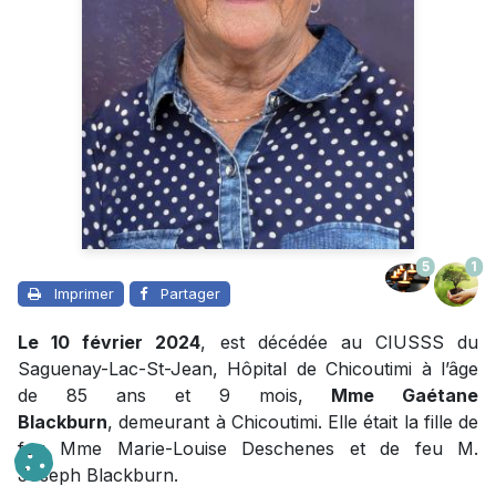
5
1
Imprimer
Partager
Le 10 février 2024
, est décédée au CIUSSS du
Saguenay-Lac-St-Jean, Hôpital de Chicoutimi à l’âge
de 85 ans et 9 mois,
Mme Gaétane
Blackburn
, demeurant à Chicoutimi. Elle était la fille de
feu Mme Marie-Louise Deschenes et de feu M.
Joseph Blackburn.