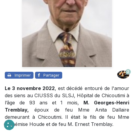
2
Imprimer
Partager
Le 3 novembre 2022
, est décédé entouré de l'amour
des siens au CIUSSS du SLSJ, Hôpital de Chicoutimi à
l’âge de 93 ans et 1 mois,
M.
Georges-Henri
Tremblay,
époux de feu Mme Anita Dallaire
demeurant à Chicoutimi. Il était le fils de feu Mme
Arthémise Houde et de feu M. Ernest Tremblay.