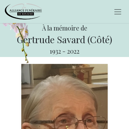
À la mémoire de
Gertrude Savard (Côté)
1932
-
2022