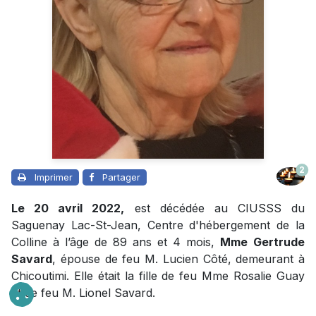
2
Imprimer
Partager
Le 20 avril 2022,
est décédée au CIUSSS du
Saguenay Lac-St-Jean, Centre d'hébergement de la
Colline à l’âge de 89 ans et 4 mois,
Mme
Gertrude
Savard
, épouse de feu M. Lucien Côté, demeurant à
Chicoutimi. Elle était la fille de feu Mme Rosalie Guay
et de feu M. Lionel Savard.