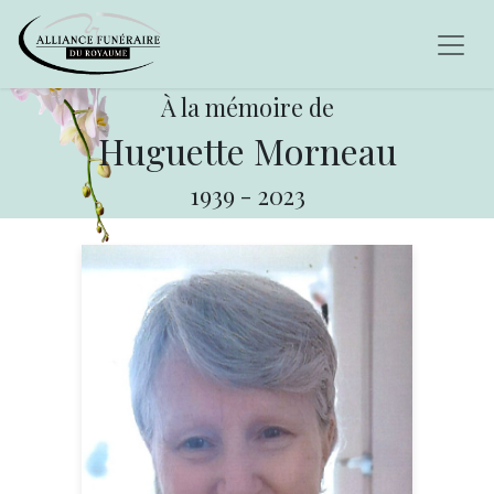
À la mémoire de
Huguette Morneau
1939
-
2023