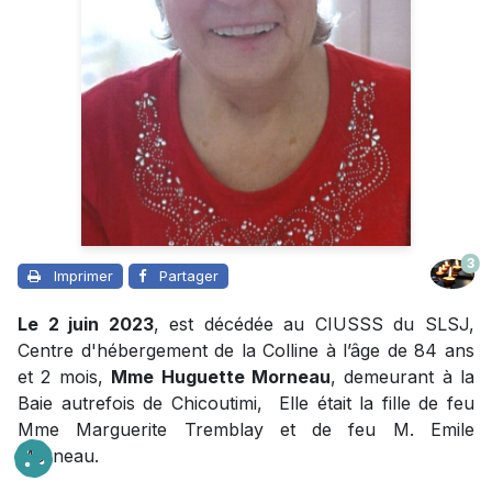
3
Imprimer
Partager
Le 2 juin 2023
, est décédée au CIUSSS du SLSJ,
Centre d'hébergement de la Colline à l’âge de 84 ans
et 2 mois,
Mme Huguette Morneau
, demeurant à la
Baie autrefois de Chicoutimi, Elle était la fille de feu
Mme Marguerite Tremblay et de feu M. Emile
Morneau.