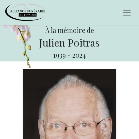
À la mémoire de
Julien Poitras
1939
-
2024