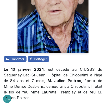
Imprimer
Partager
Le 10 janvier 2024,
est décédé au CIUSSS du
Saguenay-Lac-St-Jean, Hôpital de Chicoutimi à l’âge
de 84 ans et 7 mois,
M. Julien Poitras,
époux de
Mme Denise Desbiens, demeurant à Chicoutimi. Il était
le fils de feu Mme Laurette Tremblay et de feu M.
Lucien Poitras.