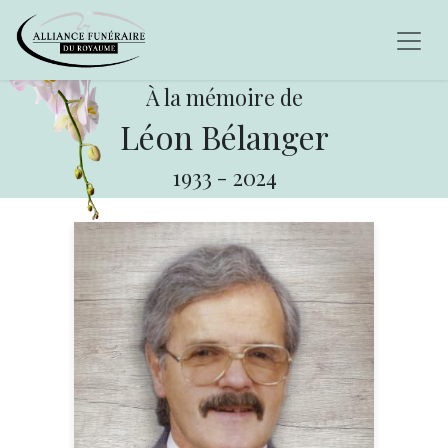
À la mémoire de
Léon Bélanger
1933
-
2024