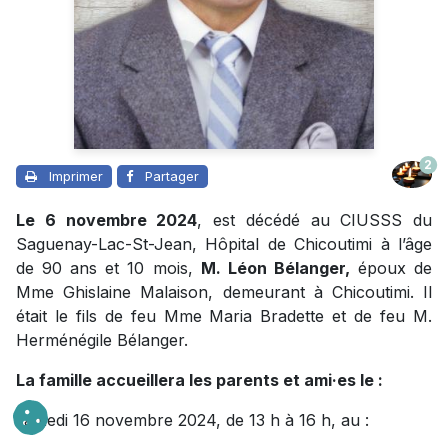
2
Imprimer
Partager
Le 6 novembre 2024
, est décédé au CIUSSS du
Saguenay-Lac-St-Jean, Hôpital de Chicoutimi à l’âge
de 90 ans et 10 mois,
M. Léon Bélanger,
époux de
Mme Ghislaine Malaison, demeurant à Chicoutimi. Il
était le fils de feu Mme Maria Bradette et de feu M.
Herménégile Bélanger.
La famille accueillera les parents et ami·es le :
samedi 16 novembre 2024, de 13 h à 16 h, au :