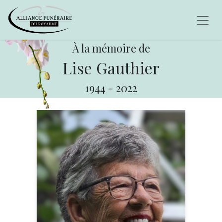
À la mémoire de
Lise Gauthier
1944
-
2022