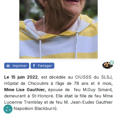
2
Imprimer
Partager
Le 15 juin 2022
, est décédée au CIUSSS du SLSJ,
Hôpital de Chicoutimi à l’âge de 78 ans et 4 mois,
Mme Lise Gauthier,
épouse de feu M.Guy Simard,
demeurant à St-Honoré. Elle était la fille de feu Mme
Lucienne Tremblay et de feu M. Jean-Eudes Gauthier
(feu Napoléon Blackburn).