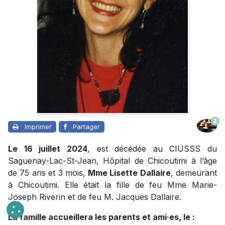
2
Imprimer
Partager
Le 16 juillet 2024
, est décédée au CIUSSS du
Saguenay-Lac-St-Jean, Hôpital de Chicoutimi à l’âge
de 75 ans et 3 mois,
Mme Lisette Dallaire
, demeurant
à Chicoutimi. Elle était la fille de feu Mme Marie-
Joseph Riverin et de feu M. Jacques Dallaire.
La famille accueillera les parents et ami·es, le :