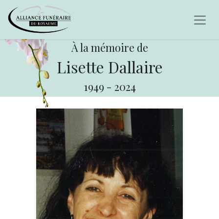
À la mémoire de
Lisette Dallaire
1949
-
2024