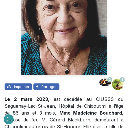
2
1
Imprimer
Partager
Le 2 mars 2023
, est décédée au CIUSSS du
Saguenay-Lac-St-Jean, Hôpital de Chicoutimi à l’âge
de 86 ans et 3 mois,
Mme Madeleine Bouchard,
épouse de feu M. Gérard Blackburn, demeurant à
Chicoutimi autrefois de St-Honoré. Elle était la fille de