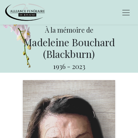
À la mémoire de
Madeleine Bouchard
(Blackburn)
1936
-
2023