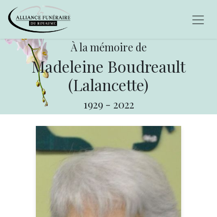
À la mémoire de
Madeleine Boudreault
(Lalancette)
1929
-
2022