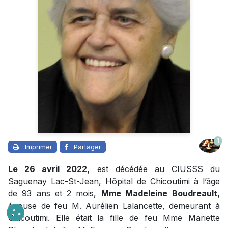
1
Imprimer
Partager
Le 26 avril 2022,
est décédée au CIUSSS du
Saguenay Lac-St-Jean, Hôpital de Chicoutimi à l’âge
de 93 ans et 2 mois,
Mme Madeleine
Boudreault,
épouse de feu M. Aurélien Lalancette, demeurant à
Chicoutimi. Elle était la fille de feu Mme Mariette