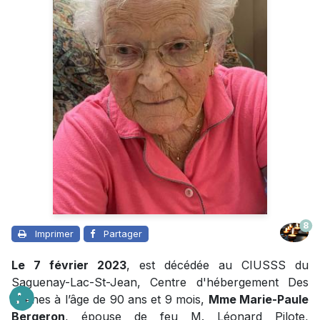
8
Imprimer
Partager
Le 7 février 2023
, est décédée au CIUSSS du
Saguenay-Lac-St-Jean, Centre d'hébergement Des
chênes à l’âge de 90 ans et 9 mois,
Mme Marie-Paule
Bergeron
, épouse de feu M. Léonard Pilote,