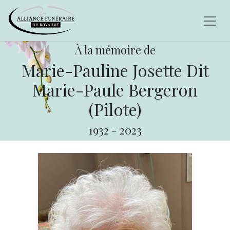
À la mémoire de
Marie-Pauline Josette Dit
Marie-Paule Bergeron
(Pilote)
1932
-
2023