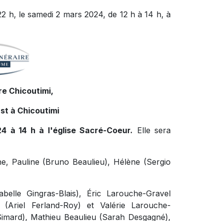
22 h, le samedi 2 mars 2024, de 12 h à 14 h, à
e Chicoutimi,
st à Chicoutimi
4 à 14 h à l'église Sacré-Coeur.
Elle sera
che, Pauline (Bruno Beaulieu), Hélène (Sergio
abelle Gingras-Blais), Éric Larouche-Gravel
l (Ariel Ferland-Roy) et Valérie Larouche-
Simard), Mathieu Beaulieu (Sarah Desgagné),