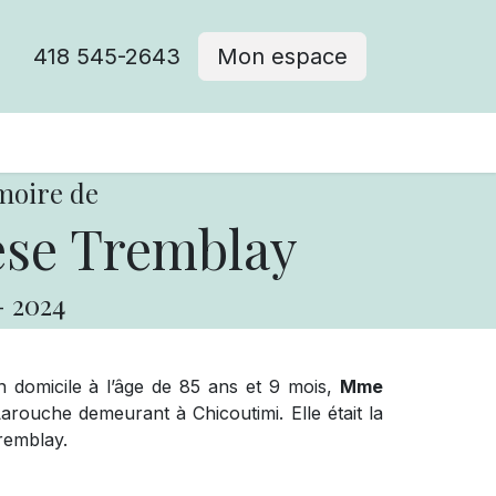
418 545-2643
Mon espace
Cimetière catholique
moire de
se Tremblay
-
2024
n domicile à l’âge de 85 ans et 9 mois,
Mme
arouche demeurant à Chicoutimi. Elle était la
Tremblay.