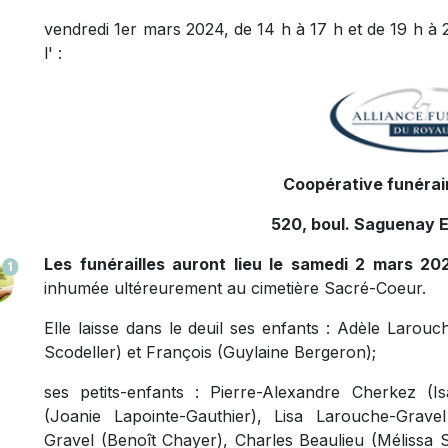
vendredi 1er mars 2024, de 14 h à 17 h et de 19 h à 
l' :
Coopérative funérair
520, boul. Saguenay E
Les funérailles auront lieu le samedi 2 mars 202
1
inhumée ultéreurement au cimetière Sacré-Coeur.
Elle laisse dans le deuil ses enfants : Adèle Larou
Scodeller) et François (Guylaine Bergeron);
ses petits-enfants : Pierre-Alexandre Cherkez (Is
(Joanie Lapointe-Gauthier), Lisa Larouche-Grave
Gravel (Benoît Chayer), Charles Beaulieu (Mélissa 