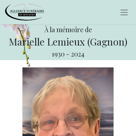
À la mémoire de
Marielle Lemieux (Gagnon)
1930
-
2024