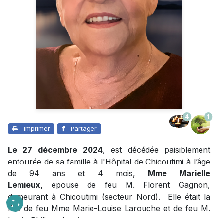
4
1
Imprimer
Partager
Le 27 décembre 2024
, est décédée paisiblement
entourée de sa famille à l'Hôpital de Chicoutimi à l’âge
de 94 ans et 4 mois,
Mme Marielle
Lemieux,
épouse de feu M. Florent Gagnon,
demeurant à Chicoutimi (secteur Nord). Elle était la
fille de feu Mme Marie-Louise Larouche et de feu M.