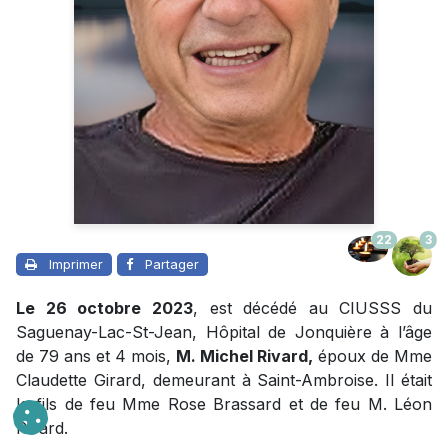
22
3
Imprimer
Partager
Le 26 octobre 2023
, est décédé au CIUSSS du
Saguenay-Lac-St-Jean, Hôpital de Jonquière à l’âge
de 79 ans et 4 mois,
M. Michel Rivard,
époux de Mme
Claudette Girard, demeurant à Saint-Ambroise. Il était
le fils de feu Mme Rose Brassard et de feu M. Léon
Rivard.