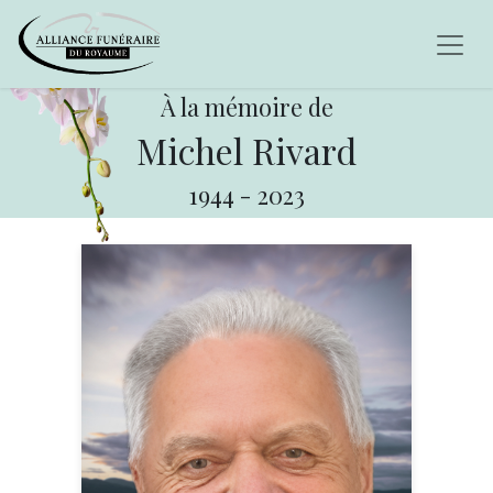
À la mémoire de
Michel Rivard
1944
-
2023