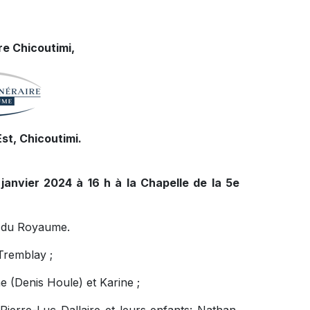
e Chicoutimi,
st, Chicoutimi.
janvier 2024 à 16 h à la Chapelle de la 5e
re du Royaume.
 Tremblay ;
e (Denis Houle) et Karine ;