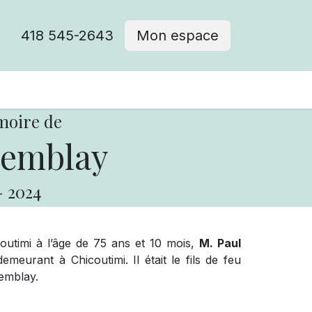
418 545-2643
Mon espace
Cimetière catholique
moire de
remblay
-
2024
coutimi à l’âge de 75 ans et 10 mois,
M. Paul
eurant à Chicoutimi. Il était le fils de feu
emblay.