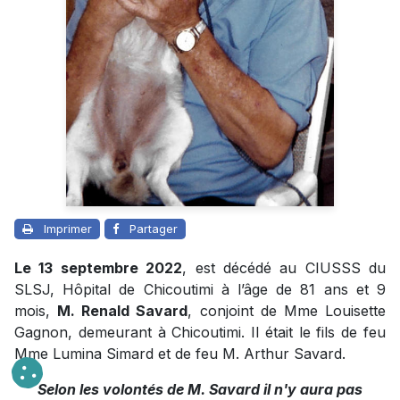
Imprimer
Partager
Le 13 septembre 2022
, est décédé au CIUSSS du
SLSJ, Hôpital de Chicoutimi à l’âge de 81 ans et 9
mois,
M. Renald Savard
, conjoint de Mme Louisette
Gagnon, demeurant à Chicoutimi. Il était le fils de feu
Mme Lumina Simard et de feu M. Arthur Savard.
Selon les volontés de M. Savard il n'y aura pas