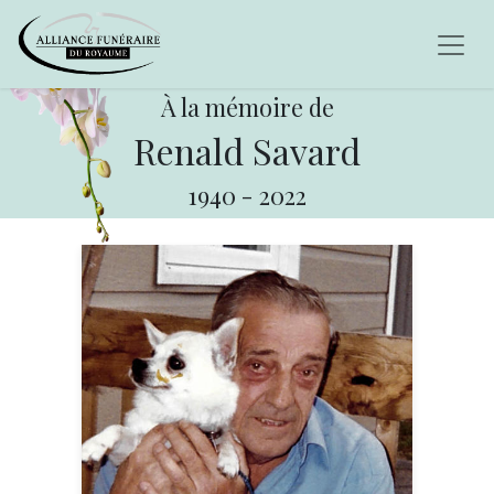
À la mémoire de
Renald Savard
1940
-
2022