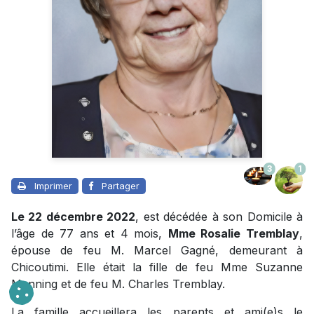
3
1
Imprimer
Partager
Le 22 décembre 2022
, est décédée à son Domicile à
l’âge de 77 ans et 4 mois,
Mme Rosalie Tremblay
,
épouse de feu M. Marcel Gagné, demeurant à
Chicoutimi. Elle était la fille de feu Mme Suzanne
Manning et de feu M. Charles Tremblay.
La famille accueillera les parents et ami(e)s le