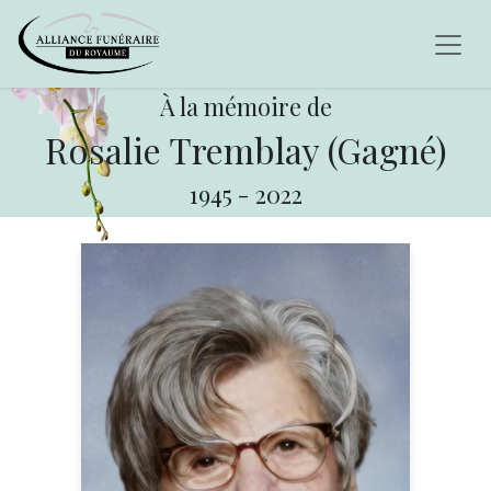
À la mémoire de
Rosalie Tremblay (Gagné)
1945
-
2022