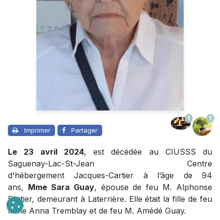
1
1
Imprimer
Partager
Le 23 avril 2024
, est décédée au CIUSSS du
Saguenay-Lac-St-Jean Centre
d'hébergement Jacques-Cartier à l’âge de 94
ans,
Mme Sara Guay
, épouse de feu M. Alphonse
Fortier, demeurant à Laterrière. Elle était la fille de feu
Mme Anna Tremblay et de feu M. Amédé Guay.