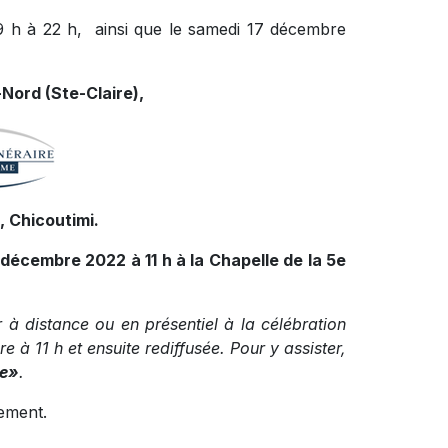
9 h à 22 h, ainsi que le samedi 17 décembre
Nord (Ste-Claire),
 Chicoutimi.
 décembre 2022 à 11 h à la Chapelle de la 5e
r à distance ou en présentiel à la célébration
e à 11 h et ensuite rediffusée. Pour y assister,
ie»
.
rement.