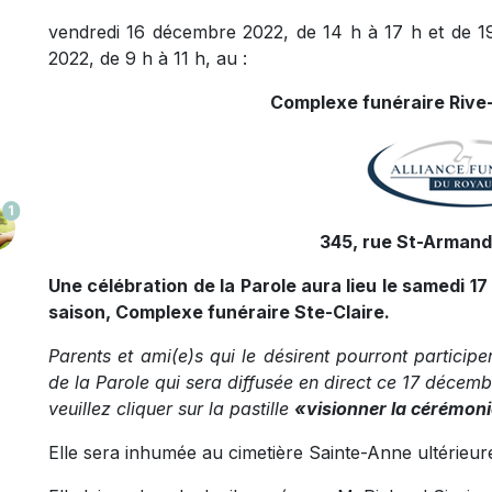
vendredi 16 décembre 2022, de 14 h à 17 h et de 1
2022, de 9 h à 11 h, au :
Complexe funéraire Rive-
1
345, rue St-Armand,
Une célébration de la Parole aura lieu le samedi 17
saison, Complexe funéraire Ste-Claire.
Parents et ami(e)s qui le désirent pourront participe
de la Parole qui sera diffusée en direct ce 17 décembr
veuillez cliquer sur la pastille
«visionner la cérémon
Elle sera inhumée au cimetière Sainte-Anne ultérieu