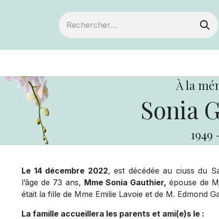
ts
Devenir membre
Votre coopérative
À la mé
Sonia G
1949
Le 14 décembre 2022
, est décédée au ciuss du S
l’âge de 73 ans,
Mme Sonia Gauthier,
épouse de M. 
était la fille de Mme Emilie Lavoie et de M. Edmond Ga
La famille accueillera les parents et ami(e)s le :