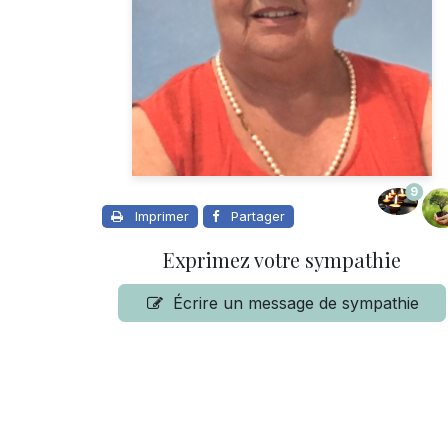
9
Imprimer
Partager
Exprimez votre sympathie
Écrire un message de sympathie