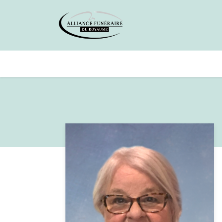
Avis de décès
Services offer