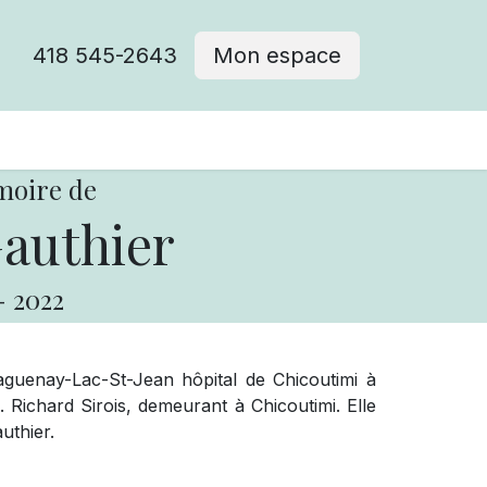
418 545-2643
Mon espace
Cimetière catholique
moire de
authier
-
2022
aguenay-Lac-St-Jean hôpital de Chicoutimi à
Richard Sirois, demeurant à Chicoutimi. Elle
uthier.