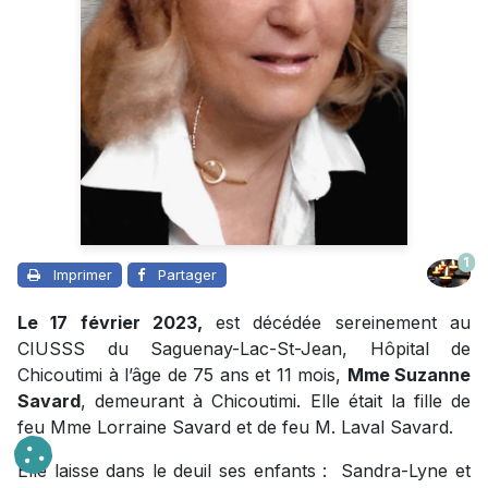
1
Imprimer
Partager
Le 17 février 2023,
est décédée sereinement au
CIUSSS du Saguenay-Lac-St-Jean, Hôpital de
Chicoutimi à l’âge de 75 ans et 11 mois,
Mme Suzanne
Savard
, demeurant à Chicoutimi. Elle était la fille de
feu Mme Lorraine Savard et de feu M. Laval Savard.
Elle laisse dans le deuil ses enfants : Sandra-Lyne et