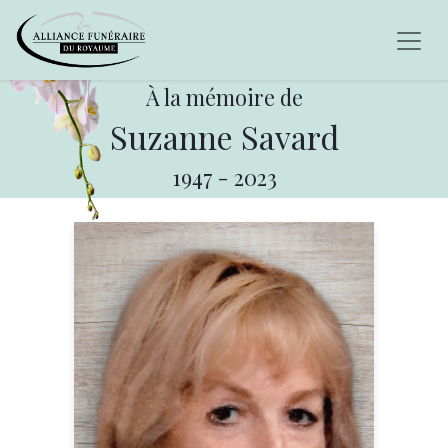
À la mémoire de
Suzanne Savard
1947
-
2023