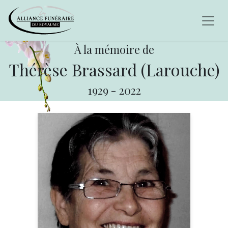
À la mémoire de
Thérèse Brassard (Larouche)
1929
-
2022