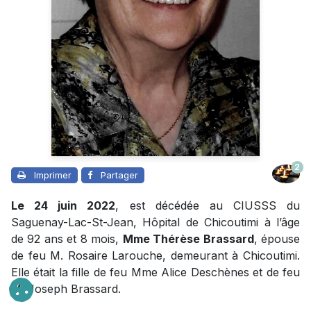
2
Imprimer
Partager
Le 24 juin 2022
, est décédée au CIUSSS du
Saguenay-Lac-St-Jean, Hôpital de Chicoutimi à l’âge
de 92 ans et 8 mois,
Mme Thérèse Brassard
, épouse
de feu M. Rosaire Larouche, demeurant à Chicoutimi.
Elle était la fille de feu Mme Alice Deschènes et de feu
M. Joseph Brassard.