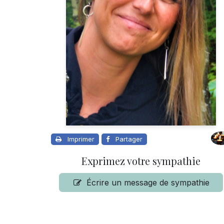
Imprimer
Partager
Exprimez votre sympathie
Écrire un message de sympathie