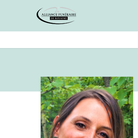
Avis de décès
Services offer