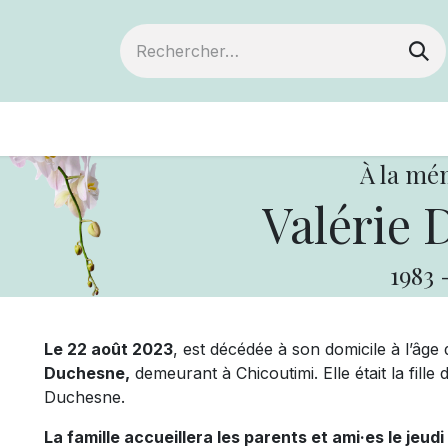
ts
Devenir membre
Votre coopérative
À la mé
Valérie 
1983
Le 22 août 2023
, est décédée à son domicile à l’âge
Duchesne,
demeurant à Chicoutimi. Elle était la fil
Duchesne.
La famille accueillera les parents et ami·es le jeudi 