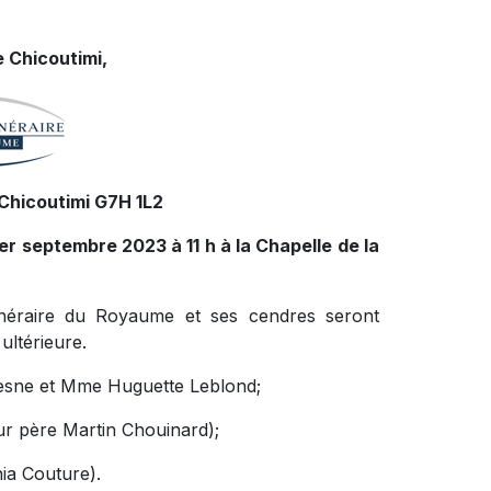
 Chicoutimi,
Chicoutimi G7H 1L2
1er septembre 2023 à 11 h à la Chapelle de la
funéraire du Royaume et ses cendres seront
ultérieure.
chesne et Mme Huguette Leblond;
eur père Martin Chouinard);
ia Couture).