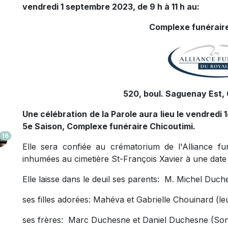
vendredi 1 septembre 2023, de 9 h à 11 h au:
Complexe funéraire
520, boul. Saguenay Est, 
Une célébration de la Parole aura lieu le vendredi 
5e Saison, Complexe funéraire Chicoutimi.
16
Elle sera confiée au crématorium de l'Alliance 
inhumées au cimetière St-François Xavier à une date 
Elle laisse dans le deuil ses parents: M. Michel Du
ses filles adorées: Mahéva et Gabrielle Chouinard (l
ses frères: Marc Duchesne et Daniel Duchesne (Son