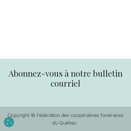
Abonnez-vous à notre bulletin
courriel
Copyright © Fédération des coopératives funéraires
du Québec