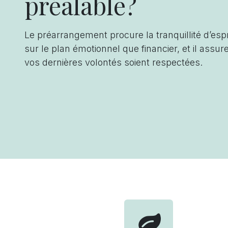
préalable?
Le préarrangement procure la tranquillité d’espri
sur le plan émotionnel que financier, et il assur
vos dernières volontés soient respectées.