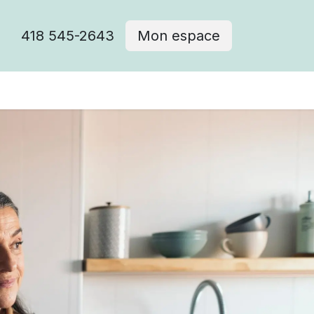
418 545-2643
Mon espace
Cimetière catholique