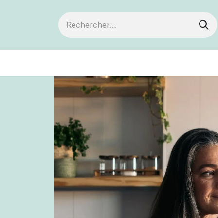
ts
Devenir membre
Votre coopérative