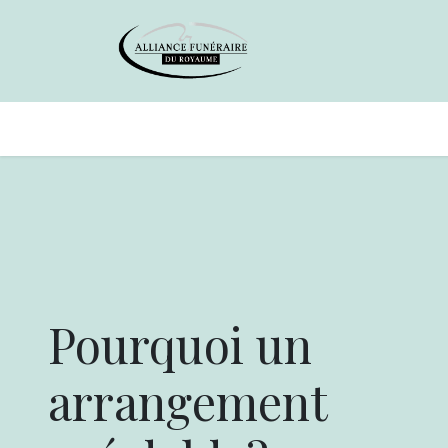
Avis de décès
Services offer
Pourquoi un
arrangement