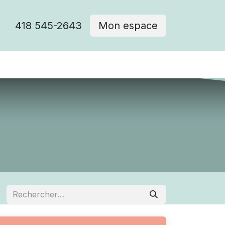
418 545-2643
Mon espace
Cimetière catholique