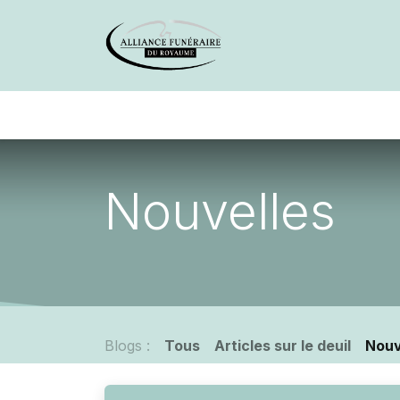
Avis de décès
Services offer
Nouvelles
Blogs :
Tous
Articles sur le deuil
Nouv