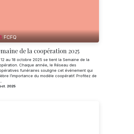
FCFQ
maine de la coopération 2025
 12 au 18 octobre 2025 se tient la Semaine de la
opération. Chaque année, le Réseau des
opératives funéraires souligne cet événement qui
èbre l’importance du modèle coopératif. Profitez de
..
oct. 2025