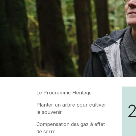
Le Programme Héritage
Planter un arbre pour cultiver
le souvenir
Compensation des gaz à effet
de serre