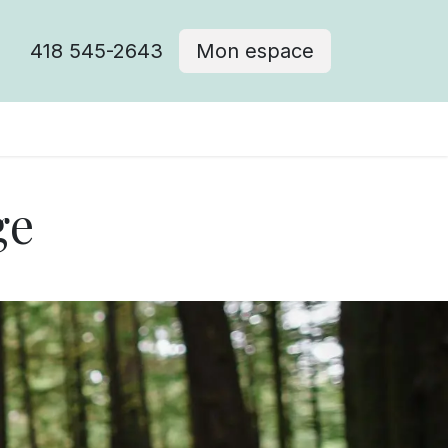
418 545-2643
Mon espace
Cimetière catholique
ge