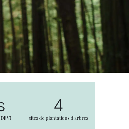
s
4
ODEVI
sites de plantations d'arbres