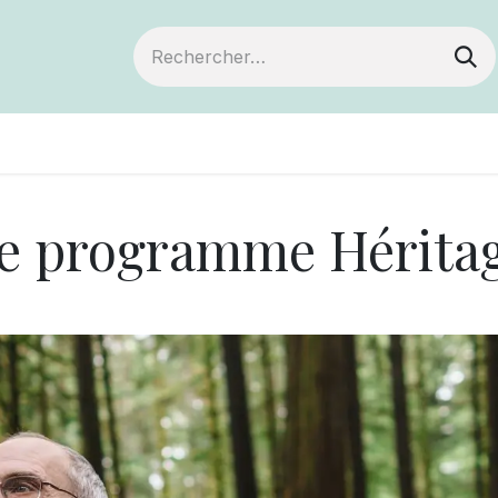
ts
Devenir membre
Votre coopérative
e programme Hérita