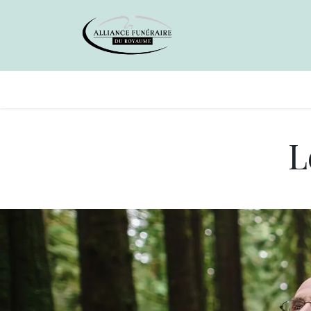
Avis de décès
Services offer
L