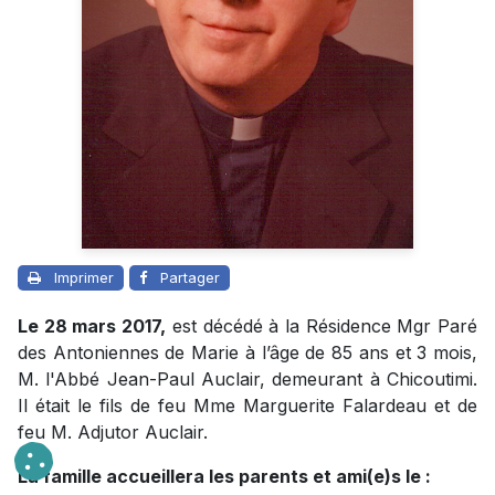
Imprimer
Partager
Le 28 mars 2017,
est décédé à la Résidence Mgr Paré
des Antoniennes de Marie à l’âge de 85 ans et 3 mois,
M. l'Abbé Jean-Paul Auclair, demeurant à Chicoutimi.
Il était le fils de feu Mme Marguerite Falardeau et de
feu M. Adjutor Auclair.
La famille accueillera les parents et ami(e)s le :