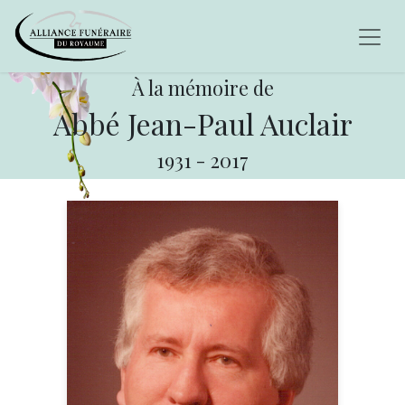
À la mémoire de
Abbé Jean-Paul Auclair
1931
-
2017