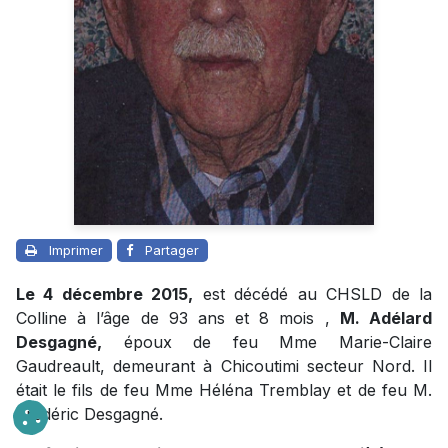
Imprimer
Partager
Le 4 décembre 2015,
est décédé au CHSLD de la
Colline à l’âge de 93 ans et 8 mois ,
M. Adélard
Desgagné,
époux de feu Mme Marie-Claire
Gaudreault, demeurant à Chicoutimi secteur Nord. Il
était le fils de feu Mme Héléna Tremblay et de feu M.
Frédéric Desgagné.