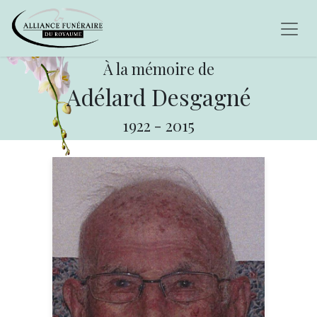
À la mémoire de
Adélard Desgagné
1922
-
2015