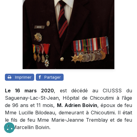
Imprimer
Partager
Le 16 mars 2020
, est décédé au CIUSSS du
Saguenay-Lac-St-Jean, Hôpital de Chicoutimi à l’âge
de 96 ans et 11 mois,
M. Adrien Boivin
, époux de feu
Mme Lucille Bilodeau, demeurant à Chicoutimi. Il était
le fils de feu Mme Marie-Jeanne Tremblay et de feu
M. Marcellin Boivin.