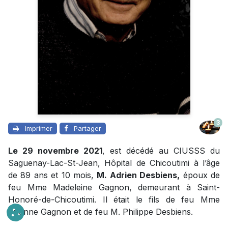
3
Imprimer
Partager
Le 29 novembre 2021
, est décédé au CIUSSS du
Saguenay-Lac-St-Jean, Hôpital de Chicoutimi à l’âge
de 89 ans et 10 mois,
M. Adrien Desbiens,
époux de
feu Mme Madeleine Gagnon, demeurant à Saint-
Honoré-de-Chicoutimi. Il était le fils de feu Mme
Yvonne Gagnon et de feu M. Philippe Desbiens.