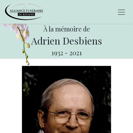
À la mémoire de
Adrien Desbiens
1932
-
2021