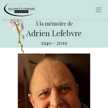
À la mémoire de
Adrien Lefebvre
1940
-
2019