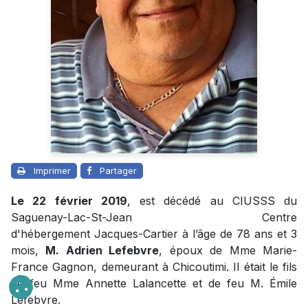
Imprimer
Partager
Le 22 février 2019
, est décédé au CIUSSS du
Saguenay-Lac-St-Jean Centre
d'hébergement Jacques-Cartier à l’âge de 78 ans et 3
mois,
M. Adrien Lefebvre
, époux de Mme Marie-
France Gagnon, demeurant à Chicoutimi. Il était le fils
de feu Mme Annette Lalancette et de feu M. Émile
Lefebvre.