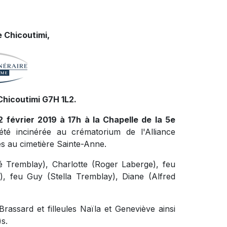
 Chicoutimi,
Chicoutimi G7H 1L2.
2 février 2019 à 17h à la Chapelle de la 5e
té incinérée au crématorium de l'Alliance
s au cimetière Sainte-Anne.
é Tremblay), Charlotte (Roger Laberge), feu
), feu Guy (Stella Tremblay), Diane (Alfred
rassard et filleules Naïla et Geneviève ainsi
s.