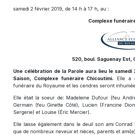
samedi 2 février 2019, de 14 h à 17 h, au :
Complexe funéraire
520, boul. Saguenay Est, 
Une célébration de la Parole aura lieu le samedi 
Saison, Complexe funéraire Chicoutimi.
Elle a é
funéraire du Royaume et les cendres seront inhumée
Elle était la soeur de: Madeleine Dufour (feu Andr
Germain (feu Ginette Côté), Lucien (Francine Dion
Sergerie) et Louise (Éric Mercier).
Elle laisse également dans le deuil son ami Conrad B
que de nombreux neveux et nièces, parents et ami(e)