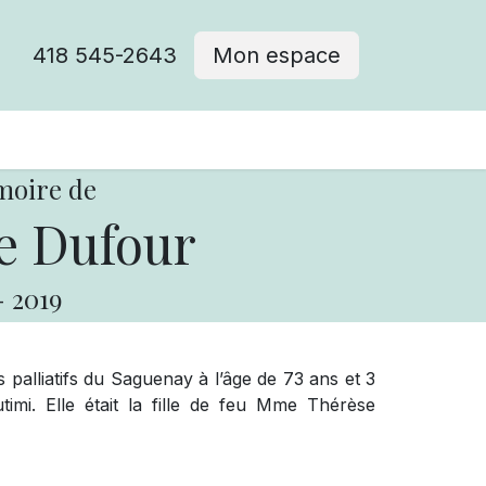
418 545-2643
Mon espace
Cimetière catholique
moire de
e Dufour
-
2019
 palliatifs du Saguenay à l’âge de 73 ans et 3
mi. Elle était la fille de feu Mme Thérèse