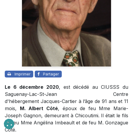
Imprimer
Partager
Le 6 décembre 2020
, est décédé au CIUSSS du
Saguenay-Lac-St-Jean Centre
d'hébergement Jacques-Cartier à l’âge de 91 ans et 11
mois,
M. Albert Côté
, époux de feu Mme Marie-
Joseph Gagnon, demeurant à Chicoutimi. Il était le fils
de feu Mme Angélina Imbeault et de feu M. Gonzague
Côté.