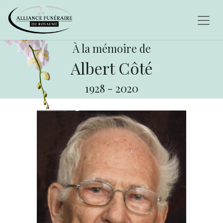
À la mémoire de
Albert Côté
1928
-
2020