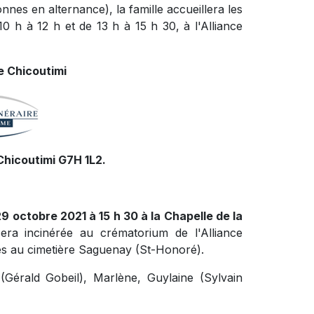
nnes en alternance), la famille accueillera les
0 h à 12 h et de 13 h à 15 h 30, à l'Alliance
e Chicoutimi
Chicoutimi G7H 1L2.
29 octobre 2021 à 15 h 30 à la Chapelle de la
sera incinérée au crématorium de l'Alliance
es au cimetière Saguenay (St-Honoré).
y (Gérald Gobeil), Marlène, Guylaine (Sylvain