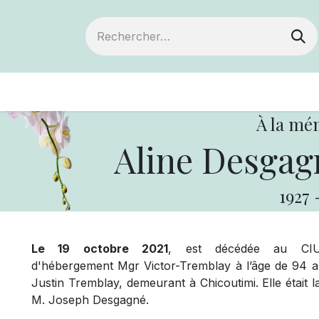
ts
Devenir membre
Votre coopérative
À la mé
Aline Desgag
1927
Le 19 octobre 2021
, est décédée au CIU
d'hébergement Mgr Victor-Tremblay à l’âge de 94 
Justin Tremblay, demeurant à Chicoutimi. Elle était 
M. Joseph Desgagné.