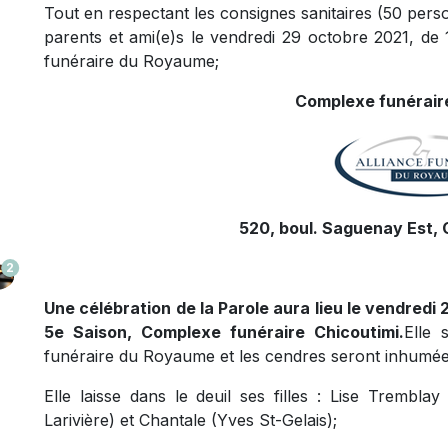
Tout en respectant les consignes sanitaires (50 perso
parents et ami(e)s le vendredi 29 octobre 2021, de 1
funéraire du Royaume;
Complexe funérair
520, boul. Saguenay Est, 
2
Une célébration de la Parole aura lieu le vendredi 
5e Saison, Complexe funéraire Chicoutimi.
Elle 
funéraire du Royaume et les cendres seront inhumé
Elle laisse dans le deuil ses filles : Lise Trembla
Larivière) et Chantale (Yves St-Gelais);