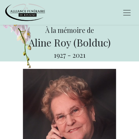
À la mémoire de
Aline Roy (Bolduc)
1927
-
2021