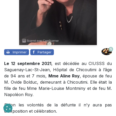
5
Imprimer
Partager
Le 12 septembre 2021
, est décédée au CIUSSS du
Saguenay-Lac-St-Jean, Hôpital de Chicoutimi à l’âge
de 94 ans et 7 mois,
Mme Aline Roy
, épouse de feu
M. Ovide Bolduc, demeurant à Chicoutimi. Elle était la
fille de feu Mme Marie-Louise Montminy et de feu M.
Napoléon Roy.
Selon les volontés de la défunte il n'y aura pas
d'exposition et célébration.